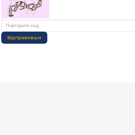
Відправивши