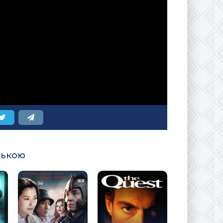
ською