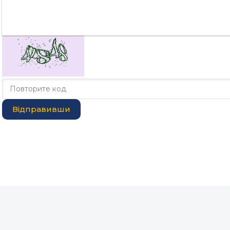
Відправивши