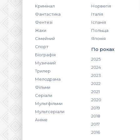
Кримінал
Норвегія
Фантастика
Італія
Фентезі
Іспанія
Жахи
Польща
Сімейний
Японія
Спорт
По роках
Біографія
2025
Музичний
2024
Трилер
2023
Мелодрама
2022
Фільми
2021
Серіали
2020
Мультфільми
2019
Мультсеріали
2018
Аніме
2017
2016