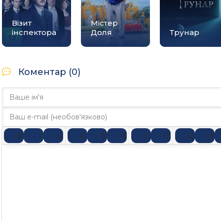
Візит
Містер
інспектора
Доля
Трунар
Коментар (0)