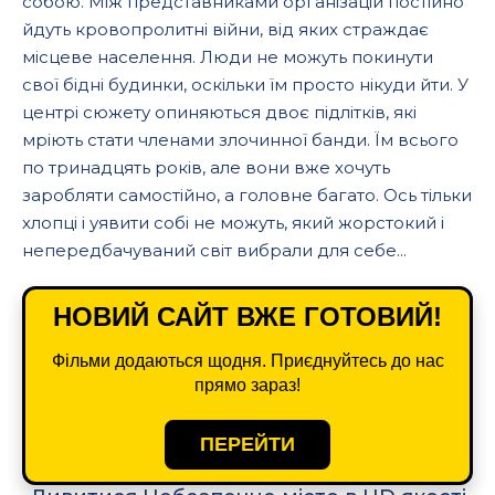
собою. Між представниками організацій постійно
йдуть кровопролитні війни, від яких страждає
місцеве населення. Люди не можуть покинути
свої бідні будинки, оскільки їм просто нікуди йти. У
центрі сюжету опиняються двоє підлітків, які
мріють стати членами злочинної банди. Їм всього
по тринадцять років, але вони вже хочуть
заробляти самостійно, а головне багато. Ось тільки
хлопці і уявити собі не можуть, який жорстокий і
непередбачуваний світ вибрали для себе...
НОВИЙ САЙТ ВЖЕ ГОТОВИЙ!
Фільми додаються щодня. Приєднуйтесь до нас
прямо зараз!
ПЕРЕЙТИ