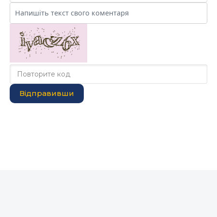
Відправивши