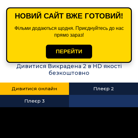
НОВИЙ САЙТ ВЖЕ ГОТОВИЙ!
Фільми додаються щодня. Приєднуйтесь до нас
прямо зараз!
ПЕРЕЙТИ
Дивитися Викрадена 2 в HD якості
безкоштовно
Дивитися онлайн
Плеєр 2
Плеєр 3