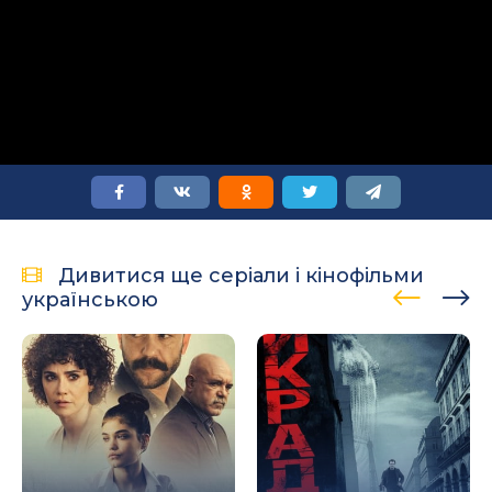
Дивитися ще серіали і кінофільми
українською