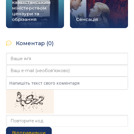
казахстанським
міністерством
цензури та
обрізання
Сенсація
Коментар (0)
Відправивши