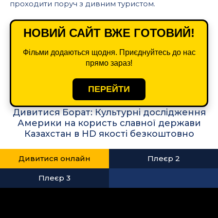
проходити поруч з дивним туристом.
НОВИЙ САЙТ ВЖЕ ГОТОВИЙ!
Фільми додаються щодня. Приєднуйтесь до нас
прямо зараз!
ПЕРЕЙТИ
Дивитися Борат: Культурні дослідження
Америки на користь славної держави
Казахстан в HD якості безкоштовно
Дивитися онлайн
Плеєр 2
Плеєр 3