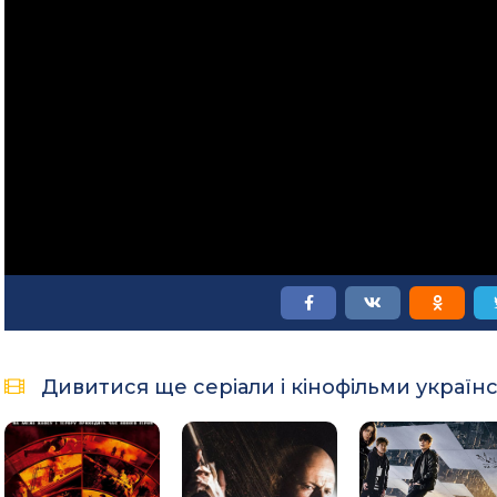
Дивитися ще серіали і кінофільми україн