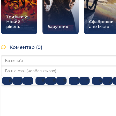
Три ікси 2:
Новий
Сфабриков
рівень
Заручник
ане Місто
Коментар (0)