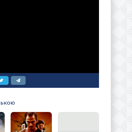
ською