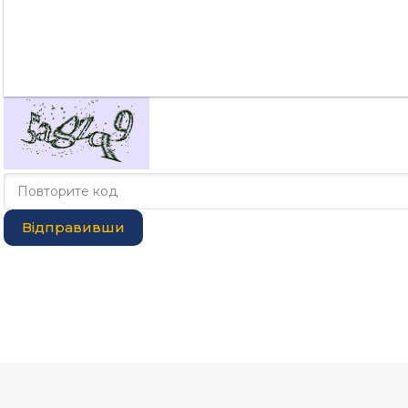
Відправивши