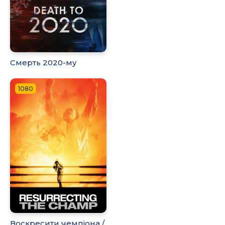
Смерть 2020-му
1080
Воскресити чемпіона /