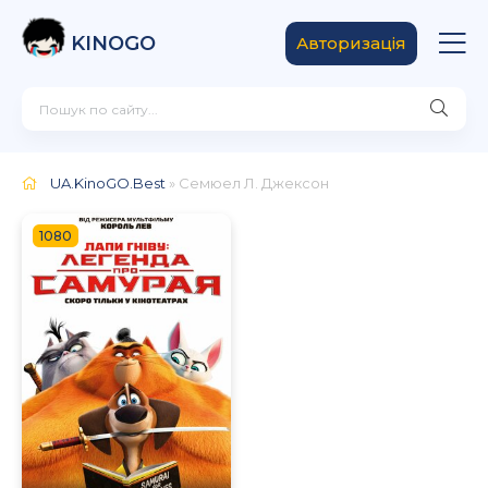
KINOGO
Авторизація
UA.KinoGO.Best
» Семюел Л. Джексон
1080