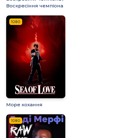
Воскресіння чемпіона
1080
Море кохання
1080