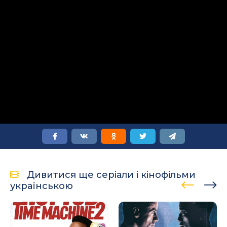
Дивитися ще серіали і кінофільми
українською