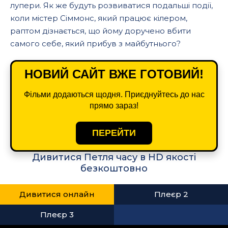
лупери. Як же будуть розвиватися подальші події,
коли містер Сіммонс, який працює кілером,
раптом дізнається, що йому доручено вбити
самого себе, який прибув з майбутнього?
НОВИЙ САЙТ ВЖЕ ГОТОВИЙ!
Фільми додаються щодня. Приєднуйтесь до нас
прямо зараз!
ПЕРЕЙТИ
Дивитися Петля часу в HD якості
безкоштовно
Дивитися онлайн
Плеєр 2
Плеєр 3