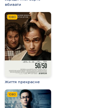
вбивати
1080
Життя прекрасне
1080