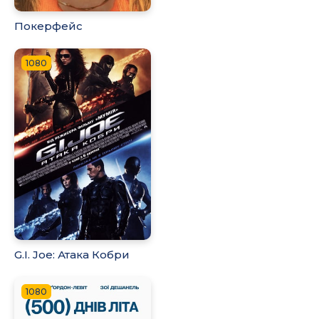
Покерфейс
1080
G.I. Joe: Атака Кобри
1080