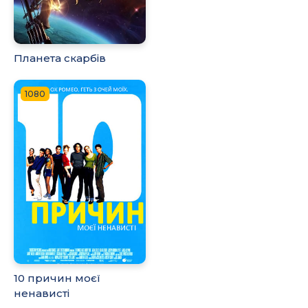
Планета скарбів
1080
10 причин моєї
ненависті