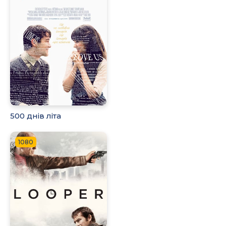
500 днів літа
1080