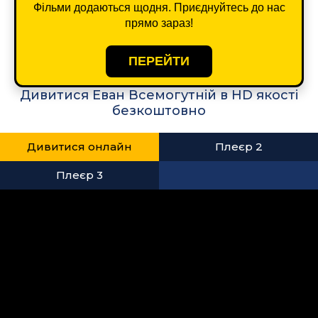
Фільми додаються щодня. Приєднуйтесь до нас
прямо зараз!
ПЕРЕЙТИ
Дивитися Еван Всемогутній в HD якості
безкоштовно
Дивитися онлайн
Плеєр 2
Плеєр 3