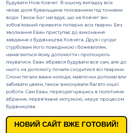
будувати Ноїв Ковчег. В іншому випадку всіх
чекає доля бувальщина похованими під тоннами
води. Також Бог нагадує, що на Ковчег він
зобов'язаний привезти попарно всіх тварин. Без
зволікання Еван приступає до виконання
завдання з будівництва Ковчега. Друзі і сусіди
стурбовані його поведінкою і божевіллям,
намагаються йому допомогти і пропонують
лікуватися. Еван зібрався будувати все сам, але до
нього на допомогу почали сходитися всі тварини.
Слони тягали важкі колоди, мавпочки допомагали
забивати цвяхи, також виконували багато іншої
роботи. Сам Еван, переодягнувшись в полотняне
вбрання, перев'язане мотузкою, керує процесом
будівництва.
НОВИЙ САЙТ ВЖЕ ГОТОВИЙ!