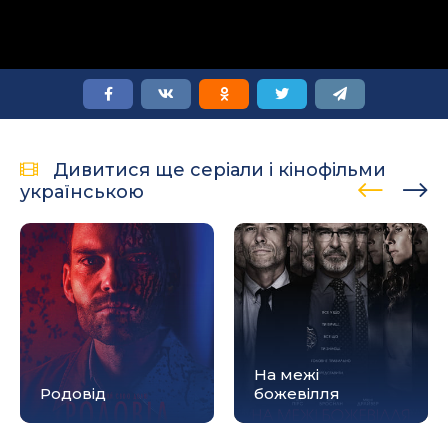
Дивитися ще серіали і кінофільми
українською
На межі
Родовід
божевілля