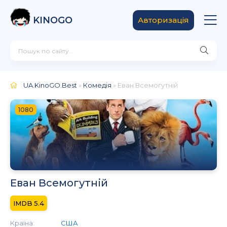
KINOGO
Авторизація
UA.KinoGO.Best
»
Комедія
» Еван Всемогутній
1080
Еван Всемогутній
5.4
Країна:
США