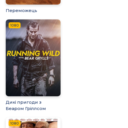
Переможець
1080
Дикі пригоди з
Беаром Гріллсом
1080