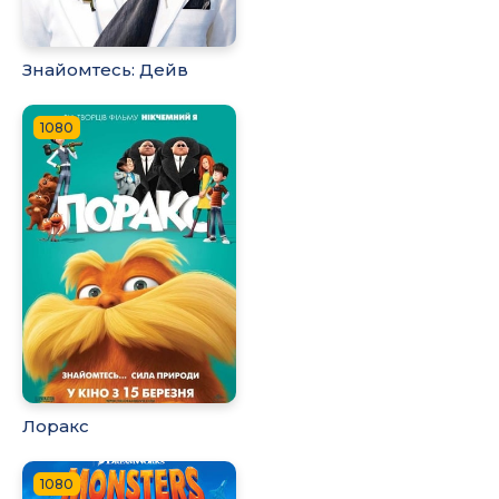
Знайомтесь: Дейв
1080
Лоракс
1080