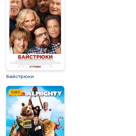
Байстрюки
1080