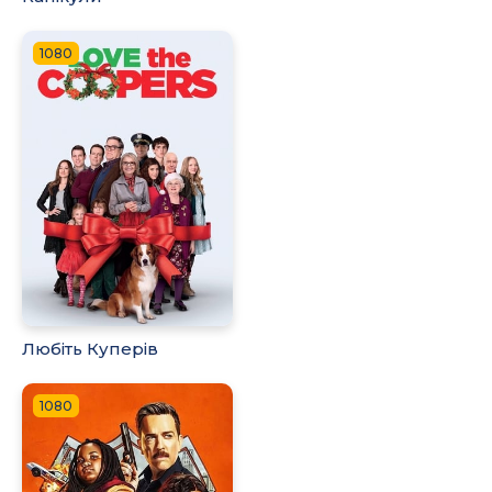
1080
Любіть Куперів
1080