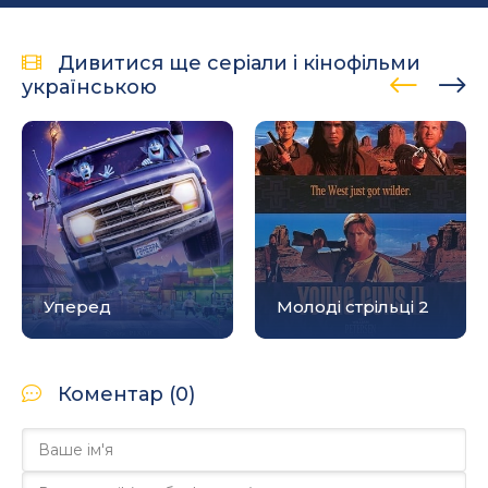
Дивитися ще серіали і кінофільми
українською
Уперед
Молоді стрільці 2
Коментар (0)