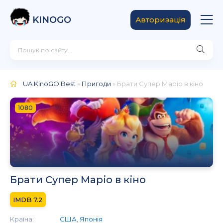
KINOGO
Авторизація
UA.KinoGO.Best
»
Пригоди
» Брати Супер Маріо в кіно
1080
Брати Супер Маріо в кіно
7.2
Країна:
США
,
Японія