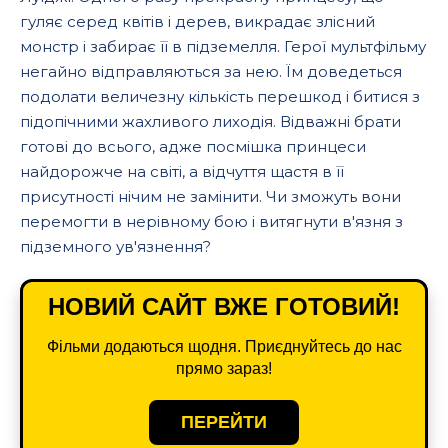
гуляє серед квітів і дерев, викрадає злісний
монстр і забирає її в підземелля. Герої мультфільму
негайно відправляються за нею. Їм доведеться
подолати величезну кількість перешкод і битися з
підопічними жахливого лиходія. Відважні брати
готові до всього, адже посмішка принцеси
найдорожче на світі, а відчуття щастя в її
присутності нічим не замінити. Чи зможуть вони
перемогти в нерівному бою і витягнути в'язня з
підземного ув'язнення?
НОВИЙ САЙТ ВЖЕ ГОТОВИЙ!
Фільми додаються щодня. Приєднуйтесь до нас
прямо зараз!
ПЕРЕЙТИ