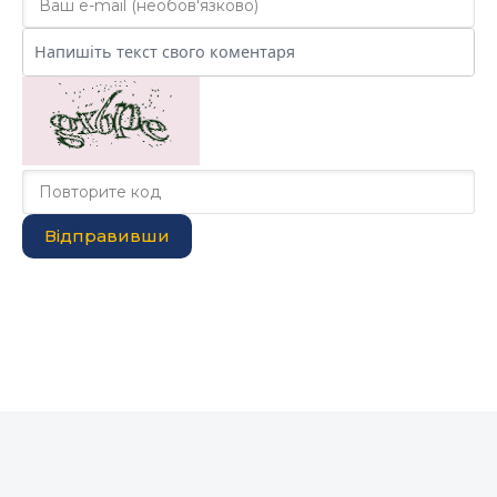
Відправивши