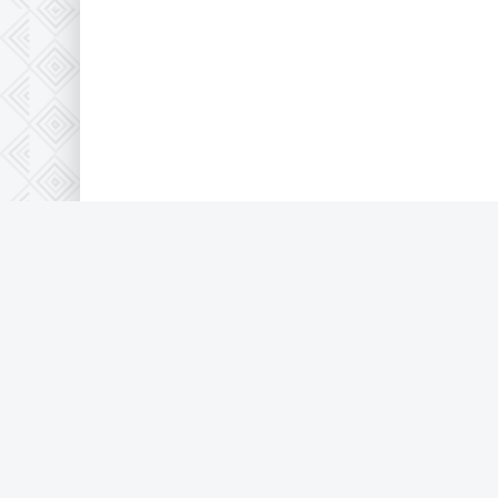
© 2020-2026 KinoGo.Best - фільми, 