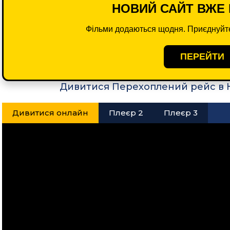
НОВИЙ САЙТ ВЖЕ 
Фільми додаються щодня. Приєднуйте
ПЕРЕЙТИ
Дивитися Перехоплений рейс в 
Дивитися онлайн
Плеєр 2
Плеєр 3