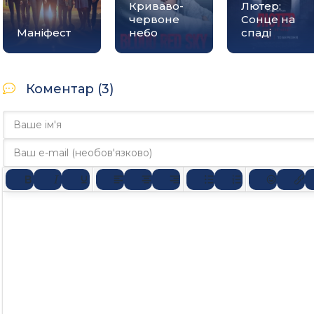
Криваво-
Лютер:
червоне
Сонце на
Маніфест
небо
спаді
Коментар (3)