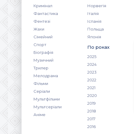
Кримінал
Норвегія
Фантастика
Італія
Фентезі
Іспанія
Жахи
Польща
Сімейний
Японія
Спорт
По роках
Біографія
2025
Музичний
2024
Трилер
2023
Мелодрама
2022
Фільми
2021
Серіали
2020
Мультфільми
2019
Мультсеріали
2018
Аніме
2017
2016