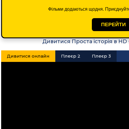
Фільми додаються щодня. Приєднуйте
ПЕРЕЙТИ
Дивитися Проста історія в HD
Дивитися онлайн
Плеєр 2
Плеєр 3