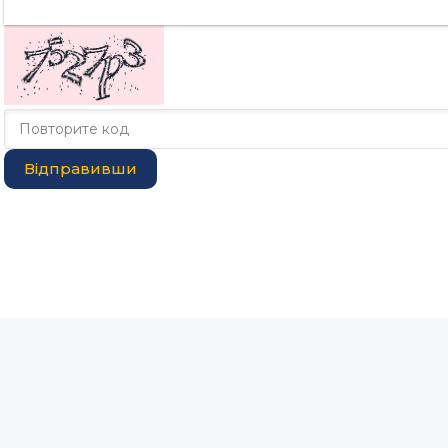
Відправивши