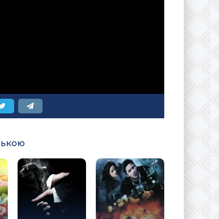
ською