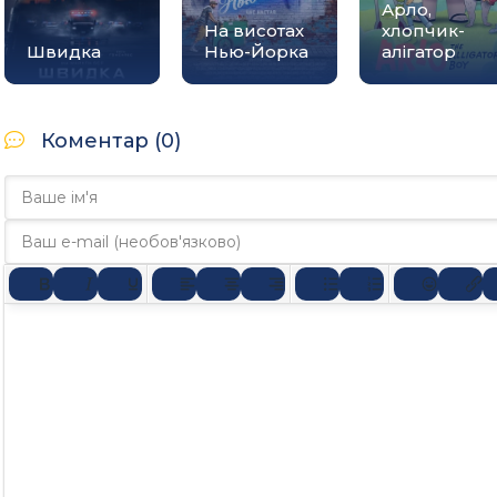
Арло,
На висотах
хлопчик-
Швидка
Нью-Йорка
алігатор
Коментар (0)