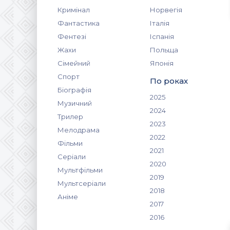
Кримінал
Норвегія
Фантастика
Італія
Фентезі
Іспанія
Жахи
Польща
Сімейний
Японія
Спорт
По роках
Біографія
2025
Музичний
2024
Трилер
2023
Мелодрама
2022
Фільми
2021
Серіали
2020
Мультфільми
2019
Мультсеріали
2018
Аніме
2017
2016