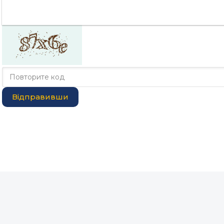
Відправивши