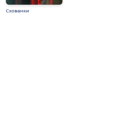
Схованки