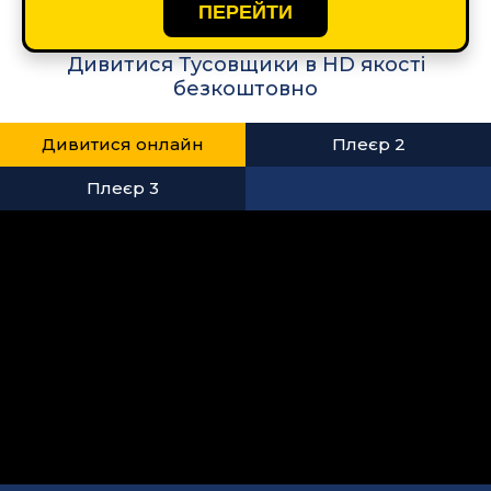
ПЕРЕЙТИ
Дивитися Тусовщики в HD якості
безкоштовно
Дивитися онлайн
Плеєр 2
Плеєр 3