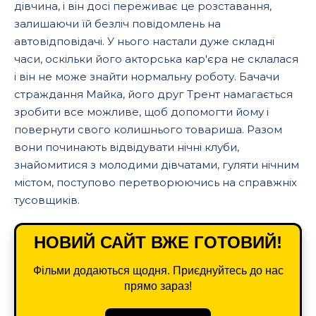
дівчина, і він досі переживає це розставання,
залишаючи їй безліч повідомлень на
автовідповідачі. У нього настали дуже складні
часи, оскільки його акторська кар'єра не склалася
і він не може знайти нормальну роботу. Бачачи
страждання Майка, його друг Трент намагається
зробити все можливе, щоб допомогти йому і
повернути свого колишнього товариша. Разом
вони починають відвідувати нічні клуби,
знайомитися з молодими дівчатами, гуляти нічним
містом, поступово перетворюючись на справжніх
тусовщиків.
НОВИЙ САЙТ ВЖЕ ГОТОВИЙ!
Фільми додаються щодня. Приєднуйтесь до нас
прямо зараз!