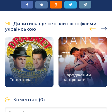
Дивитися ще серіали і кінофільми
українською
Народжений
Тенета зла
танцювати
Коментар (0)