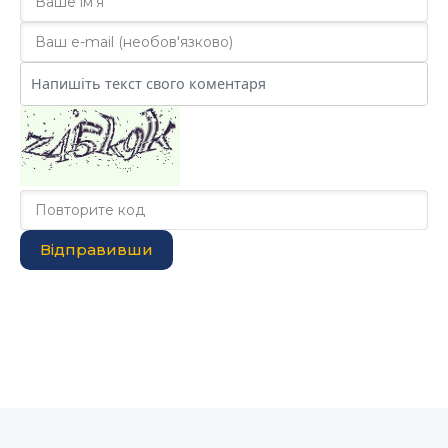
Відправивши