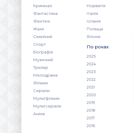
Кримінал
Норвегія
Фантастика
Італія
Фентезі
Іспанія
Жахи
Польща
Сімейний
Японія
Спорт
По роках
Біографія
2025
Музичний
2024
Трилер
2023
Мелодрама
2022
Фільми
2021
Серіали
2020
Мультфільми
2019
Мультсеріали
2018
Аніме
2017
2016