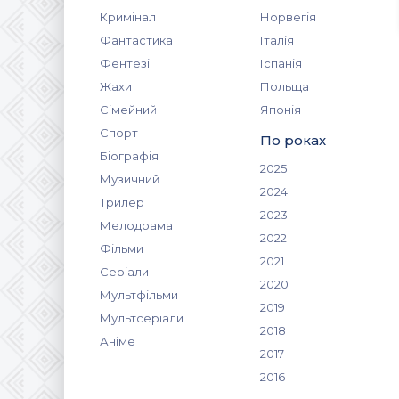
Кримінал
Норвегія
Фантастика
Італія
Фентезі
Іспанія
Жахи
Польща
Сімейний
Японія
Спорт
По роках
Біографія
2025
Музичний
2024
Трилер
2023
Мелодрама
2022
Фільми
2021
Серіали
2020
Мультфільми
2019
Мультсеріали
2018
Аніме
2017
2016