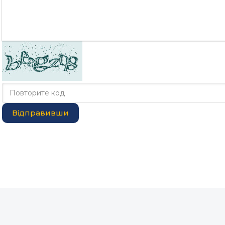
Відправивши