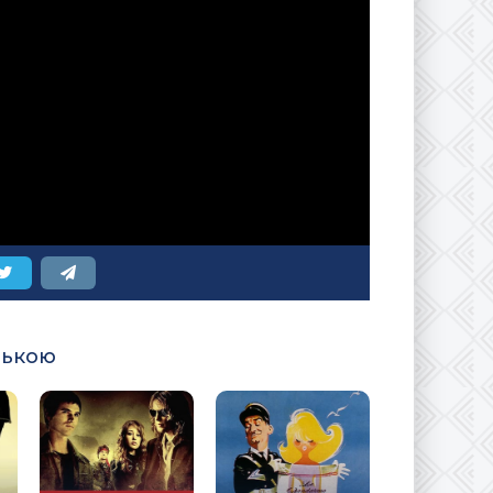
ською