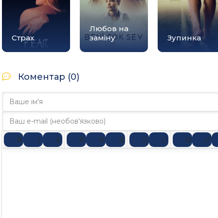
Любов на
Страх
заміну
Зупинка
Коментар (0)