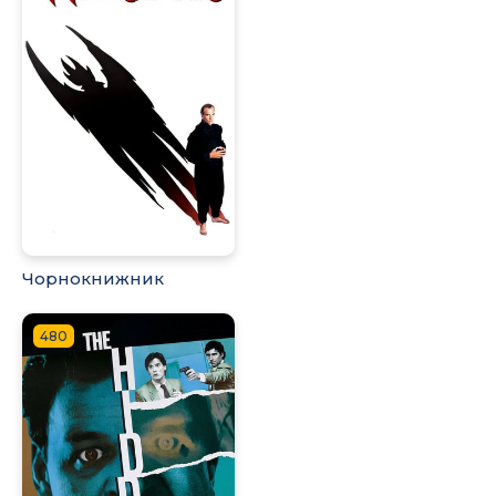
Чорнокнижник
480