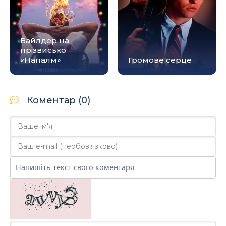
Вайлдер на
прізвисько
«Напалм»
Громове серце
Коментар (0)