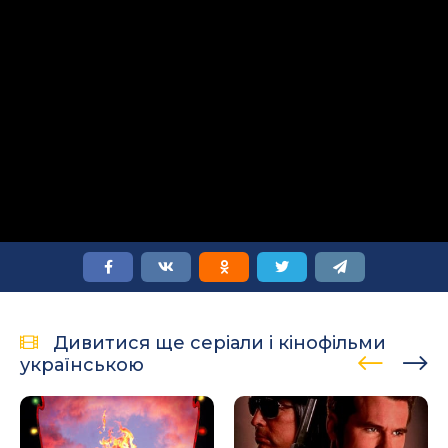
Дивитися ще серіали і кінофільми
українською