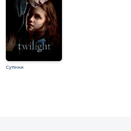
Сутінки