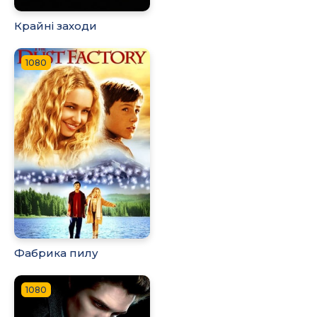
Крайні заходи
1080
Фабрика пилу
1080