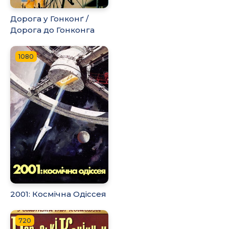
Дорога у Гонконґ /
Дорога до Гонконга
1080
2001: Космічна Одіссея
720