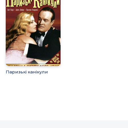
Паризькі канікули