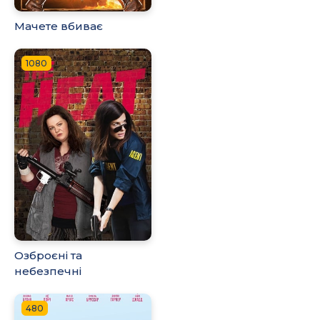
Мачете вбиває
1080
Озброєні та
небезпечні
480