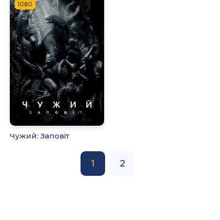
1080
Чужий: Заповіт
1
2