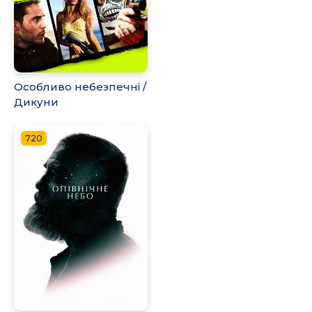
Особливо небезпечні /
Дикуни
720