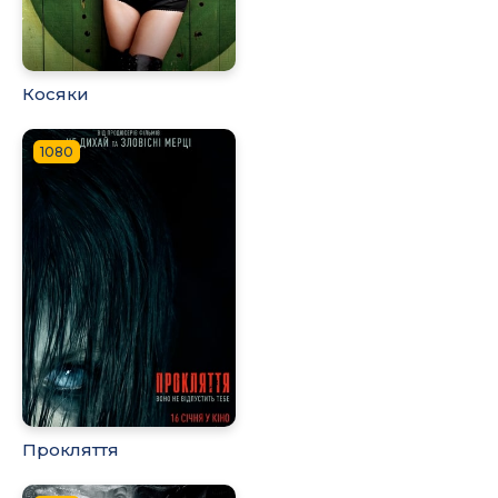
Косяки
1080
Прокляття