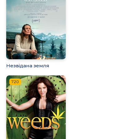
Незвідана земля
720