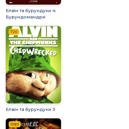
Елвін та бурундуки 4:
Бурундомандри
720
Елвін та бурундуки 3
1080