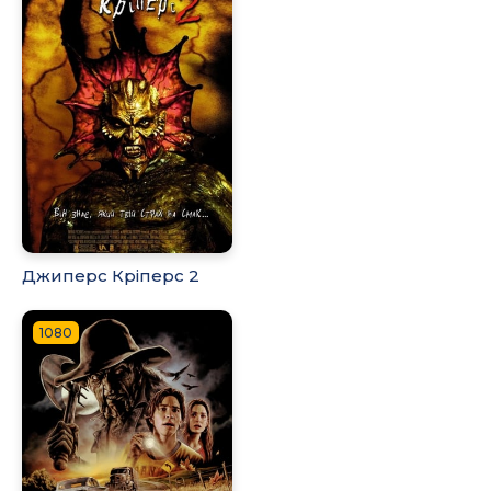
Джиперс Кріперс 2
1080