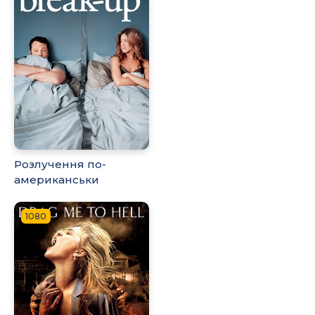
Розлучення по-
американськи
1080