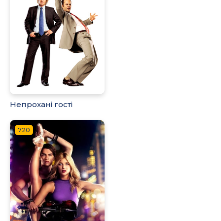
Непрохані гості
720