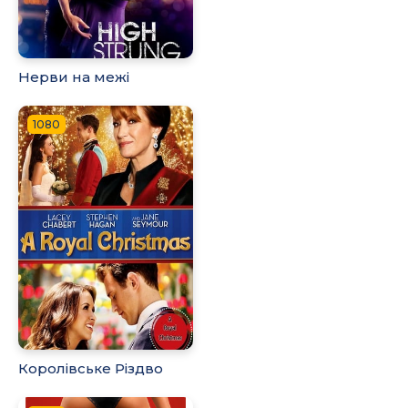
Нерви на межі
1080
Королівське Різдво