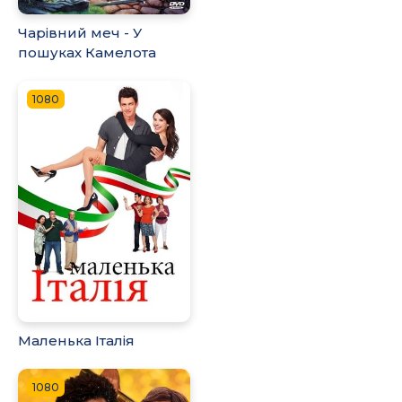
Чарівний меч - У
пошуках Камелота
1080
Маленька Італія
1080