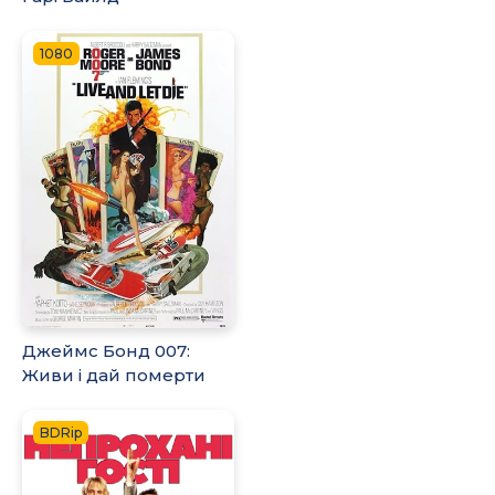
1080
Джеймс Бонд 007:
Живи і дай померти
BDRip