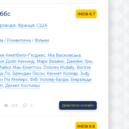
ббс
6.7
Ірландія
,
Франція
,
США
ма
/
Романтичні
/
Фільми
нія Кемпбелл-Г'юджес
,
Міа Васіковська
,
ія Дойл Кеннеді
,
Марк Вільямс
,
Джеймс Грін
,
Майкл Мак-Елхеттон
,
Dolores Mullally
,
Bonnie
да Ло
,
Брендан Ґлісон
,
Кеннет Коллар
,
Judy
н Різ Мейерс
,
Фібі Уоллер-Брідж
,
Еміральди
йт
,
Деніел Костильо
223
0
Дивитися онлайн
6.6