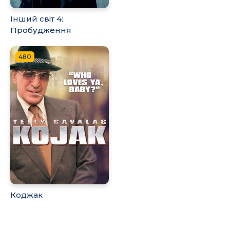
Інший світ 4:
Пробудження
480
Коджак