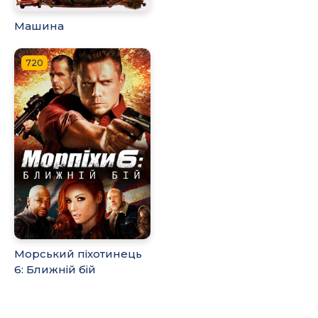
Машина
720
Морський піхотинець
6: Ближній бій