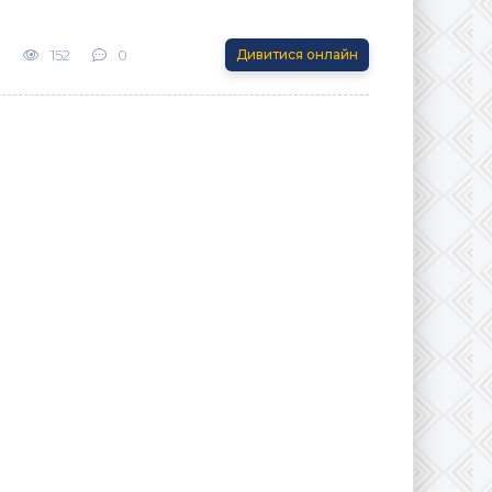
3
152
0
Дивитися онлайн