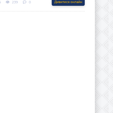
6
239
0
Дивитися онлайн