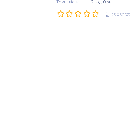
Тривалість:
2 год 0 хв
25.06.202