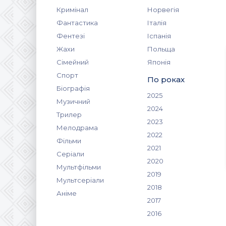
Кримінал
Норвегія
Фантастика
Італія
Фентезі
Іспанія
Жахи
Польща
Сімейний
Японія
Спорт
По роках
Біографія
2025
Музичний
2024
Трилер
2023
Мелодрама
2022
Фільми
2021
Серіали
2020
Мультфільми
2019
Мультсеріали
2018
Аніме
2017
2016