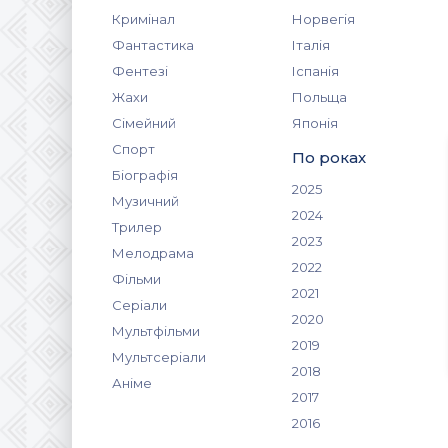
Кримінал
Норвегія
Фантастика
Італія
Фентезі
Іспанія
Жахи
Польща
Сімейний
Японія
Спорт
По роках
Біографія
2025
Музичний
2024
Трилер
2023
Мелодрама
2022
Фільми
2021
Серіали
2020
Мультфільми
2019
Мультсеріали
2018
Аніме
2017
2016