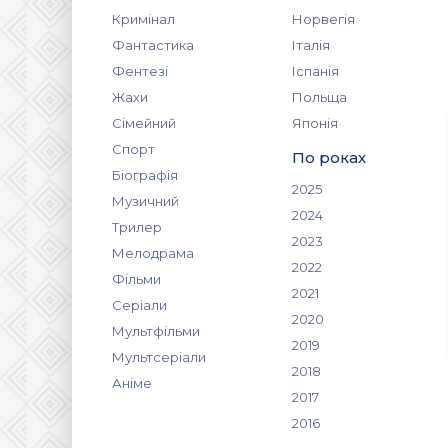
Кримінал
Норвегія
Фантастика
Італія
Фентезі
Іспанія
Жахи
Польща
Сімейний
Японія
Спорт
По роках
Біографія
2025
Музичний
2024
Трилер
2023
Мелодрама
2022
Фільми
2021
Серіали
2020
Мультфільми
2019
Мультсеріали
2018
Аніме
2017
2016