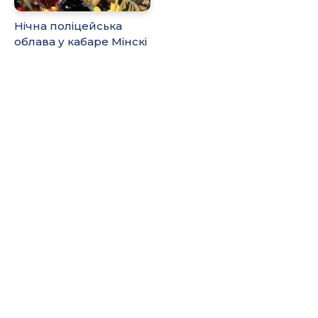
Нічна поліцейська
облава у кабаре Мінскі