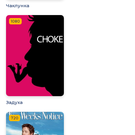
Чаклунка
1080
Задуха
720