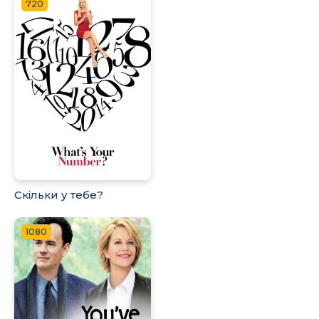
720
Скільки у тебе?
1080