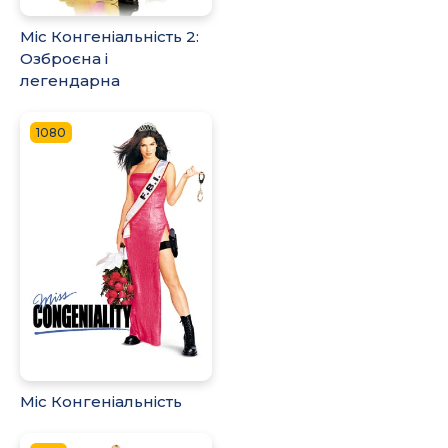
Міс Конгеніальність 2:
Озброєна і
легендарна
1080
Міс Конгеніальність