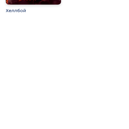
Хеллбой