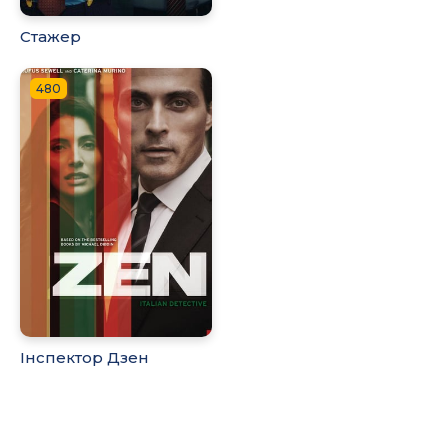
Стажер
480
Інспектор Дзен