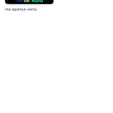
Не врятує ніхто