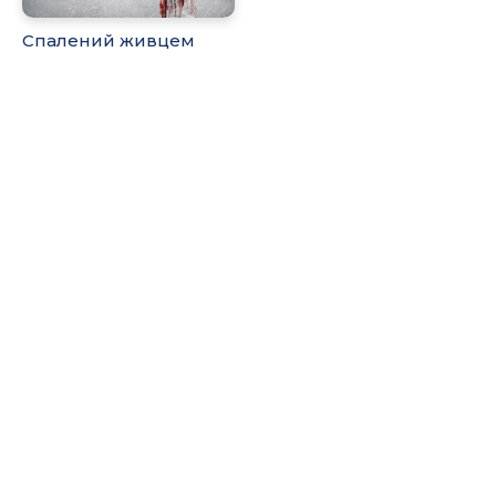
Спалений живцем