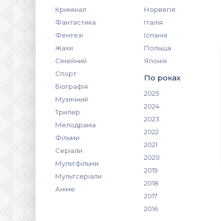
Кримінал
Норвегія
Фантастика
Італія
Фентезі
Іспанія
Жахи
Польща
Сімейний
Японія
Спорт
По роках
Біографія
2025
Музичний
2024
Трилер
2023
Мелодрама
2022
Фільми
2021
Серіали
2020
Мультфільми
2019
Мультсеріали
2018
Аніме
2017
2016