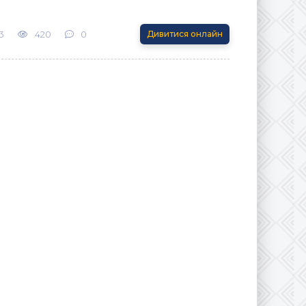
3
420
0
Дивитися онлайн