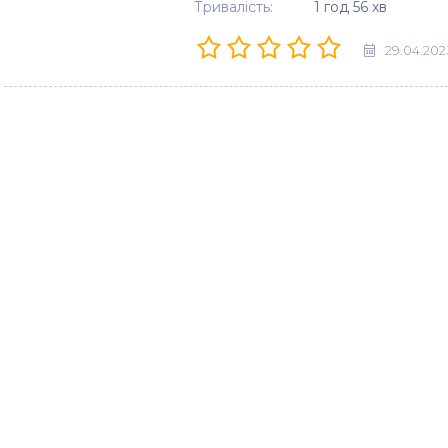
Тривалість:
1 год 56 хв
29.04.202