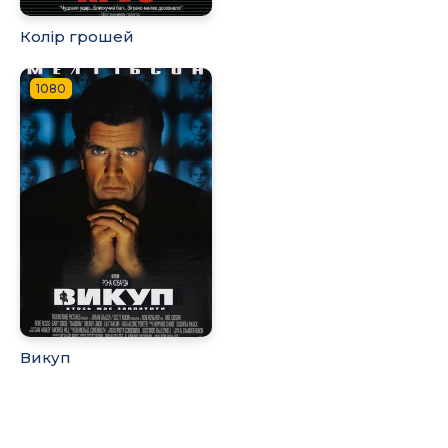
Колір грошей
1080
Викуп