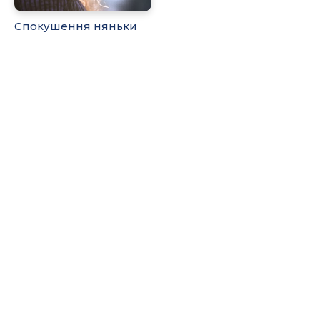
Спокушення няньки