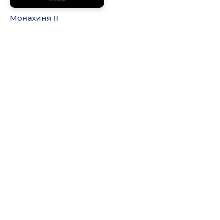
Монахиня ІІ