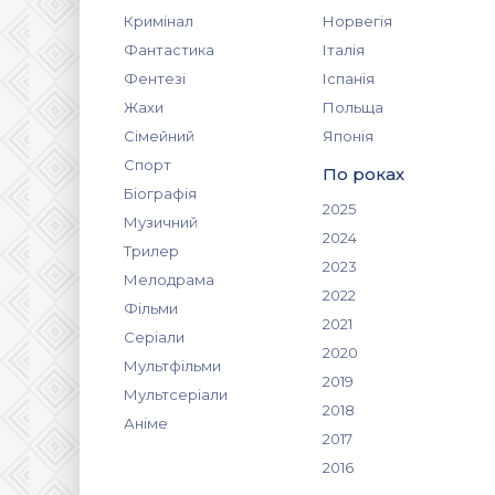
Кримінал
Норвегія
Фантастика
Італія
Фентезі
Іспанія
Жахи
Польща
Сімейний
Японія
Спорт
По роках
Біографія
2025
Музичний
2024
Трилер
2023
Мелодрама
2022
Фільми
2021
Серіали
2020
Мультфільми
2019
Мультсеріали
2018
Аніме
2017
2016