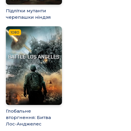
Підлітки мутанти
черепашки ніндзя
1080
Глобальне
вторгнення: Битва
Лос-Анджелес