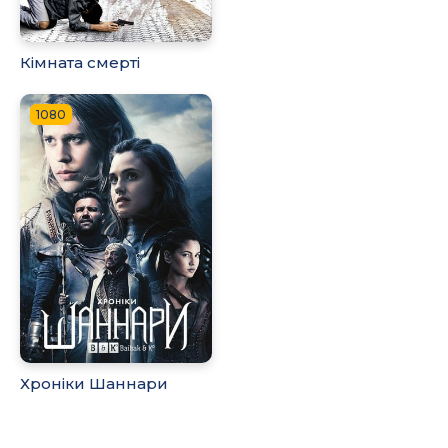
Кімната смерті
1080
Хроніки Шаннари