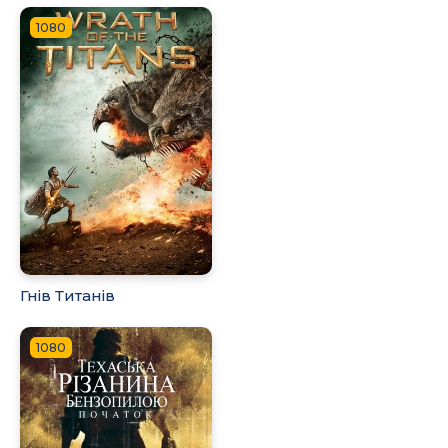
1080
Гнів Титанів
1080