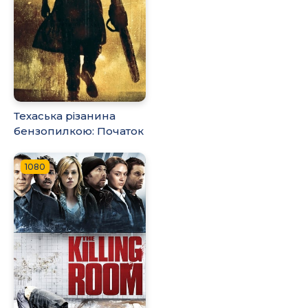
Техаська різанина
бензопилкою: Початок
1080