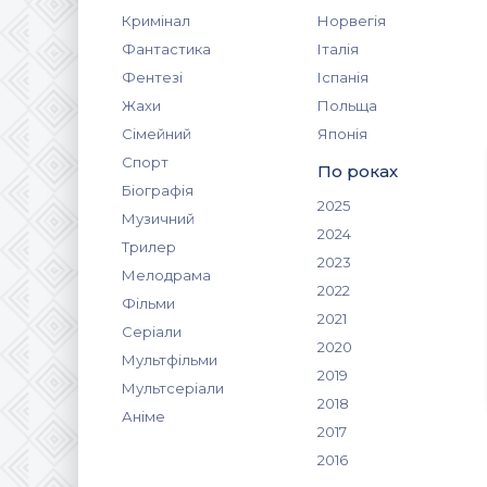
Кримінал
Норвегія
Фантастика
Італія
Фентезі
Іспанія
Жахи
Польща
Сімейний
Японія
Спорт
По роках
Біографія
2025
Музичний
2024
Трилер
2023
Мелодрама
2022
Фільми
2021
Серіали
2020
Мультфільми
2019
Мультсеріали
2018
Аніме
2017
2016